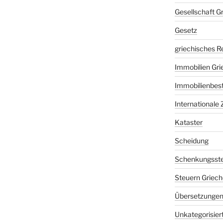
Gesellschaft G
Gesetz
griechisches R
Immobilien Gri
Immobilienbes
Internationale 
Kataster
Scheidung
Schenkungsste
Steuern Griech
Übersetzunge
Unkategorisier