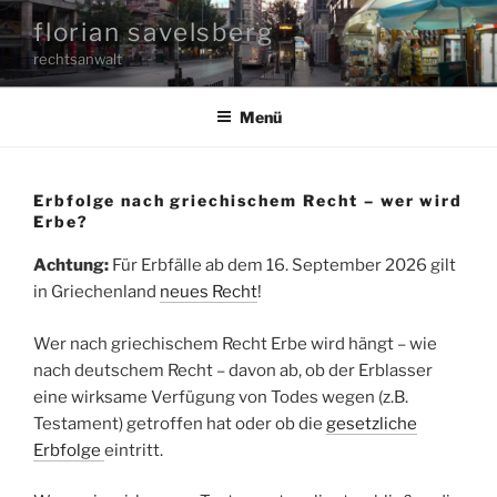
Zum
florian savelsberg
Inhalt
rechtsanwalt
springen
Menü
Erbfolge nach griechischem Recht – wer wird
Erbe?
Achtung:
Für Erbfälle ab dem 16. September 2026 gilt
in Griechenland
neues Recht
!
Wer nach griechischem Recht Erbe wird hängt – wie
nach deutschem Recht – davon ab, ob der Erblasser
eine wirksame Verfügung von Todes wegen (z.B.
Testament) getroffen hat oder ob die
gesetzliche
Erbfolge
eintritt.