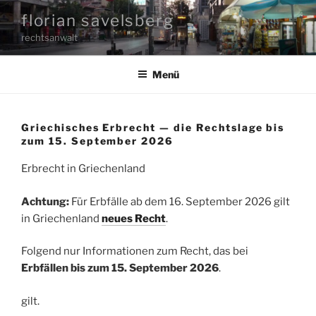
Zum
florian savelsberg
Inhalt
rechtsanwalt
springen
Menü
Griechisches Erbrecht — die Rechtslage bis
zum 15. September 2026
Erbrecht in Griechenland
Achtung:
Für Erbfälle ab dem 16. September 2026 gilt
in Griechenland
neues Recht
.
Folgend nur Informationen zum Recht, das bei
Erbfällen bis zum 15. September 2026
.
gilt.